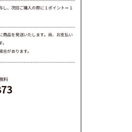
与し、次回ご購入の際に１ポイント＝１
に商品を発送いたします。尚、お支払い
す。
場合があります。
料無料
873