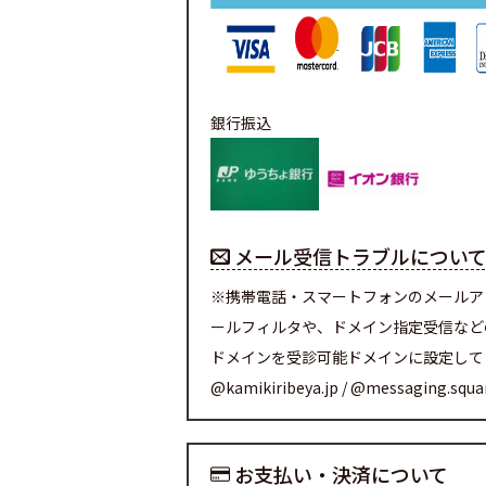
銀行振込
メール受信トラブルについ
※携帯電話・スマートフォンのメールア
ールフィルタや、ドメイン指定受信など
ドメインを受診可能ドメインに設定して
@kamikiribeya.jp / @messaging.squ
お支払い・決済について