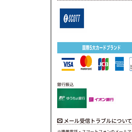
銀行振込
メール受信トラブルについ
※携帯電話・スマートフォンのメールア