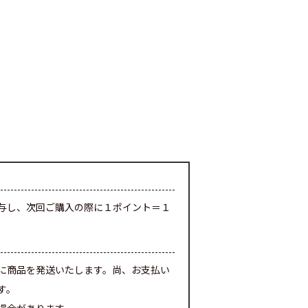
与し、次回ご購入の際に１ポイント＝１
に商品を発送いたします。尚、お支払い
す。