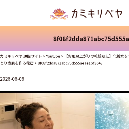
8f08f2dda871abc75d555a
カミキリベヤ 通販サイト
>
Youtube
>
【お風呂上がりの乾燥肌に】化粧水を
とり素肌を作る秘密
>
8f08f2dda871abc75d555aeae1bf3643
2026-06-06