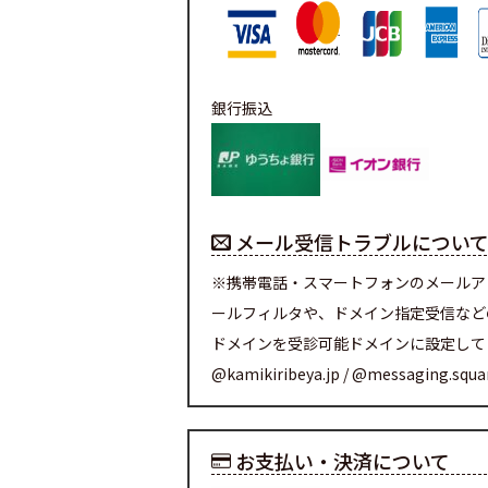
銀行振込
メール受信トラブルについ
※携帯電話・スマートフォンのメールア
ールフィルタや、ドメイン指定受信など
ドメインを受診可能ドメインに設定して
@kamikiribeya.jp / @messaging.squ
お支払い・決済について