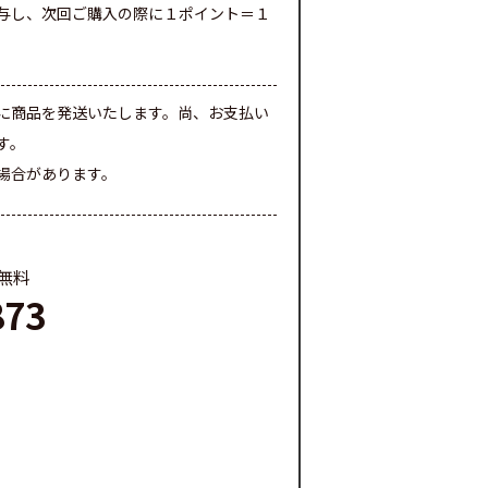
与し、次回ご購入の際に１ポイント＝１
に商品を発送いたします。尚、お支払い
す。
場合があります。
料無料
873