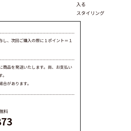
入る
スタイリング
与し、次回ご購入の際に１ポイント＝１
に商品を発送いたします。尚、お支払い
す。
場合があります。
料無料
873