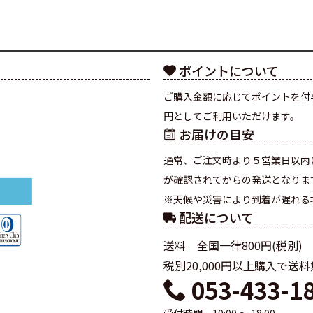
ポイントについて
ご購入金額に応じてポイントを付
円としてご利用いただけます。
お届けの目安
通常、ご注文時より５営業日以内
が確認されてからの発送となりま
※天候や災害により到着が遅れる
配送について
送料 全国一律800円(税別)
税別20,000円以上購入で送
053-433-1
受付時間 10:00 ～ 18:00