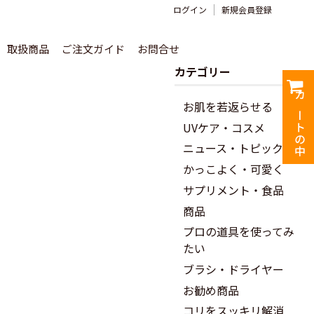
ログイン
新規会員登録
取扱商品
ご注文ガイド
お問合せ
カテゴリー
カートの中
お肌を若返らせる
UVケア・コスメ
ニュース・トピックス
かっこよく・可愛く
サプリメント・食品
商品
プロの道具を使ってみ
たい
ブラシ・ドライヤー
お勧め商品
コリをスッキリ解消