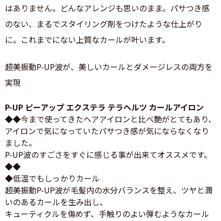
はありません。どんなアレンジも思いのまま。パサつき感
のない、まるでスタイリング剤をつけたような仕上がり
に。これまでにない上質なカールが叶います。
超美振動P-UP波が、美しいカールとダメージレスの両方を
実現
P-UP ピーアップ エクステラ テラヘルツ カールアイロン
◆◆今まで使ってきたヘアアイロンと比べ艶がとてもあり、
アイロンで気になっていたパサつき感が気にならなくなり
ました。
P-UP波のすごさをすぐに感じる事が出来てオススメです。
◆◆
◆低温でもしっかりカール
超美振動P-UP波が毛髪内の水分バランスを整え、ツヤと潤
いのあるカールを生み出し、
キューティクルを傷めず、手触りのよい弾むようなカール