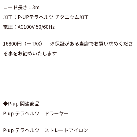
コード長さ：3m
加工：P-UPテラヘルツ チタニウム加工
電圧：AC100V 50/60Hz
16800円（＋TAX） ※保証がある当店でお買い求めくださ
る事をお勧めいたします
◆P-up 関連商品
P-up テラヘルツ ドラーヤー
P-up テラヘルツ ストレートアイロン