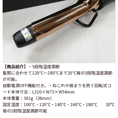
【商品紹介】
・5段階温度調節
髪質に合わせて120℃～180℃まで20℃毎の5段階温度調節
が可能。
自動電源OFF機能付き。・ねじれや絡まりを防ぐ回転式コ
ード本体寸法：L310×W75×W54mm
本体重量：361g（26mm）
設定温度：100℃・120℃・140℃・160℃・180℃ 20°C
毎の5段階温度調節可能