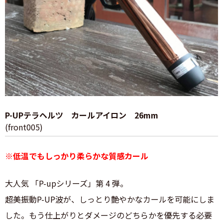
P-UPテラヘルツ カールアイロン 26mm
(front005)
※低温でもしっかり柔らかな質感カール
大人気 「P-upシリーズ」第 4 弾。
超美振動P-UP波が、しっとり艶やかなカールを可能にしま
した。もう仕上がりとダメージのどちらかを優先する必要