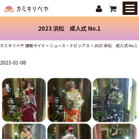
はじめての
方へ
2023 浜松 成人式 No.1
ニュース・
トピックス
カミキリベヤ 通販サイト
>
ニュース・トピックス
>
2023 浜松 成人式 No.1
取扱商品
2023-01-08
ご注文ガイ
ド
お問合せ