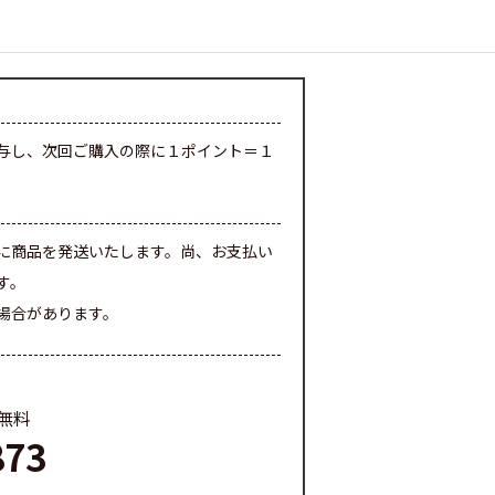
与し、次回ご購入の際に１ポイント＝１
に商品を発送いたします。尚、お支払い
す。
場合があります。
料無料
873