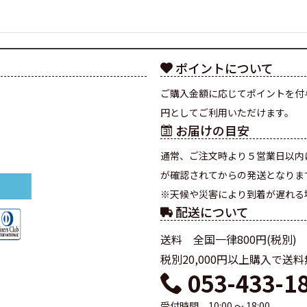
ポイントについて
ご購入金額に応じてポイントを付
円としてご利用いただけます。
お届けの目安
通常、ご注文時より５営業日以内
が確認されてからの発送となりま
※天候や災害により到着が遅れる
配送について
送料 全国一律800円(税別)
税別20,000円以上購入で送
053-433-1
受付時間 10:00 ～ 18:00