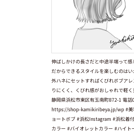
伸ばしかけの長さだと中途半端って感
だからできるスタイルを楽しむのはい
外ハネにセットすればくびれボブアレ
りにくく、くびれ感がおしゃれで軽く
静岡県浜松市東区有玉南町872-1 電話053
https://shop-kamikiribey
ョートボブ #浜松Instagram #
カラー #バイオレットカラー #ハイト