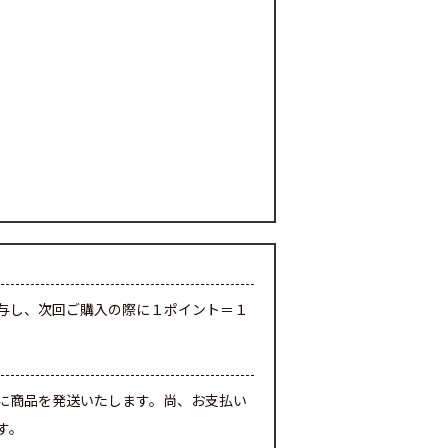
与し、次回ご購入の際に１ポイント＝１
に商品を発送いたします。尚、お支払い
す。