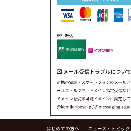
銀行振込
メール受信トラブルについ
※携帯電話・スマートフォンのメールア
ールフィルタや、ドメイン指定受信など
ドメインを受診可能ドメインに設定して
@kamikiribeya.jp / @messaging.squ
はじめての方へ
ニュース・トピック