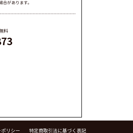
場合があります。
料無料
873
ーポリシー
特定商取引法に基づく表記