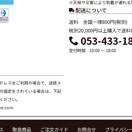
※天候や災害により到着が遅れる
配送について
送料 全国一律800円(税別)
税別20,000円以上購入で送
053-433-1
受付時間 10:00 ～ 18:00
て
ドレスをご利用の場合で、迷惑メ
の設定をされている場合は、下記
ください。
are.com
ス
取扱商品
ご注文ガイド
お問合せ
プライバシ