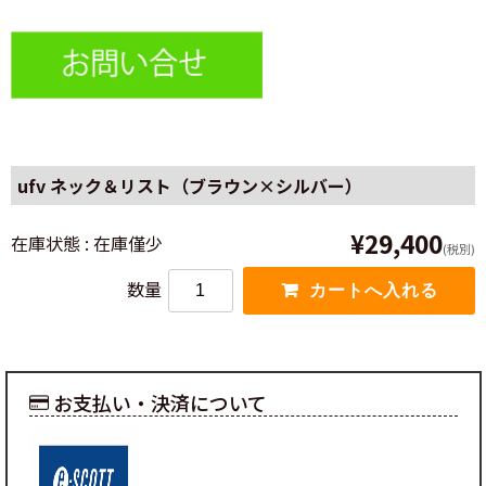
ufv ネック＆リスト（ブラウン×シルバー）
¥29,400
在庫状態 : 在庫僅少
(税別)
数量
お支払い・決済について