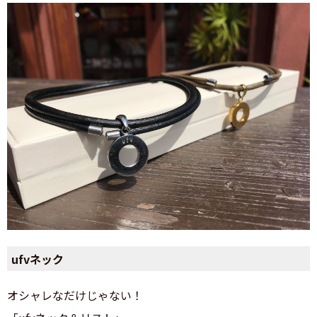
ufvネック
オシャレなだけじゃない！