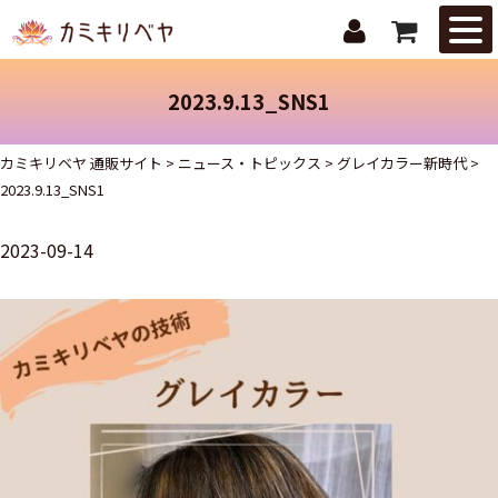
はじめての
方へ
2023.9.13_SNS1
ニュース・
トピックス
カミキリベヤ 通販サイト
>
ニュース・トピックス
>
グレイカラー新時代
>
2023.9.13_SNS1
取扱商品
2023-09-14
ご注文ガイ
ド
お問合せ