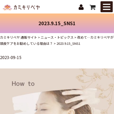
はじめての
方へ
2023.9.15_SNS1
ニュース・
トピックス
カミキリベヤ 通販サイト
>
ニュース・トピックス
>
改めて…カミキリベヤが
頭皮ケアをお勧めしている理由は？
>
2023.9.15_SNS1
取扱商品
2023-09-15
ご注文ガイ
ド
お問合せ