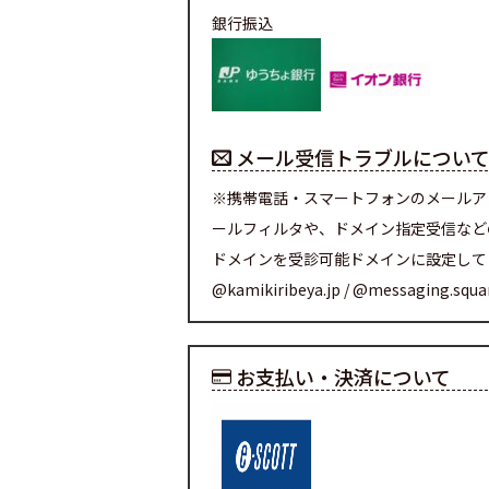
銀行振込
メール受信トラブルについ
※携帯電話・スマートフォンのメールア
ールフィルタや、ドメイン指定受信など
ドメインを受診可能ドメインに設定して
@kamikiribeya.jp / @messaging.squ
お支払い・決済について