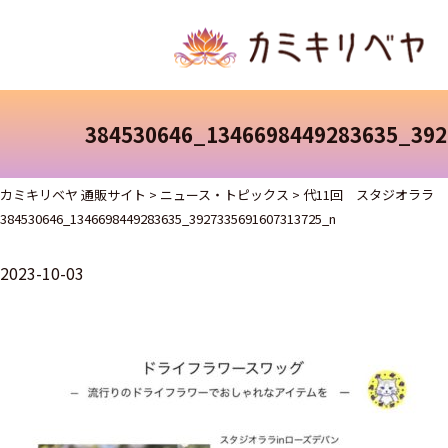
384530646_1346698449283635_392
カミキリベヤ 通販サイト
>
ニュース・トピックス
>
代11回 スタジオララ
384530646_1346698449283635_3927335691607313725_n
2023-10-03