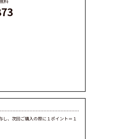
料無料
873
与し、次回ご購入の際に１ポイント＝１