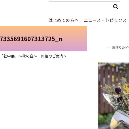
はじめての方へ
ニュース・トピックス
7335691607313725_n
 「社中展」～秋の白～ 開催のご案内
>