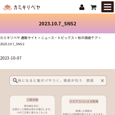
はじめての
方へ
2023.10.7_SNS2
ニュース・
トピックス
カミキリベヤ 通販サイト
>
ニュース・トピックス
>
秋の頭皮ケア
>
2023.10.7_SNS2
取扱商品
2023-10-07
ご注文ガイ
ド
お問合せ