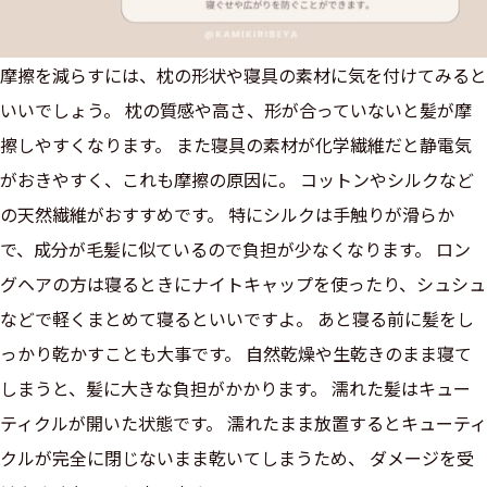
摩擦を減らすには、枕の形状や寝具の素材に気を付けてみると
いいでしょう。 枕の質感や高さ、形が合っていないと髪が摩
擦しやすくなります。 また寝具の素材が化学繊維だと静電気
がおきやすく、これも摩擦の原因に。 コットンやシルクなど
の天然繊維がおすすめです。 特にシルクは手触りが滑らか
で、成分が毛髪に似ているので負担が少なくなります。 ロン
グヘアの方は寝るときにナイトキャップを使ったり、シュシュ
などで軽くまとめて寝るといいですよ。 あと寝る前に髪をし
っかり乾かすことも大事です。 自然乾燥や生乾きのまま寝て
しまうと、髪に大きな負担がかかります。 濡れた髪はキュー
ティクルが開いた状態です。 濡れたまま放置するとキューティ
クルが完全に閉じないまま乾いてしまうため、 ダメージを受