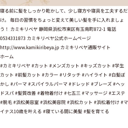
寝る前に髪をしっかり乾かして、少し寝方や寝具を工夫するだ
け。 毎日の習慣をちょっと変えて美しい髪を手に入れましょ
う！ カミキリベヤ 静岡県浜松市東区有玉南町872-1 電話
0534331873 カミキリベヤ公式ホームページ
http://www.kamikiribeya.jp カミキリベヤ通販サイト
ホーム
#カミキリベヤ #カット #メンズカット #キッズカット #学生
カット #前髪カット #カラー #リタッチ #ハイライト #白髪ぼ
かし #パーマ #スパイラルパーマ #ドレッド #ブレーズ #ヘッ
ドスパ #髪質改善 #着物着付け #七五三 #マッサージ #エステ
#脱毛 #浜松美容室 #浜松美容院 #浜松カット #浜松着付け #マ
イナス10歳を叶える #寝ている間に美髪 #髪を育てる