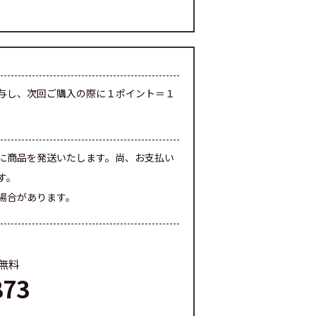
与し、次回ご購入の際に１ポイント＝１
に商品を発送いたします。尚、お支払い
す。
場合があります。
料無料
873