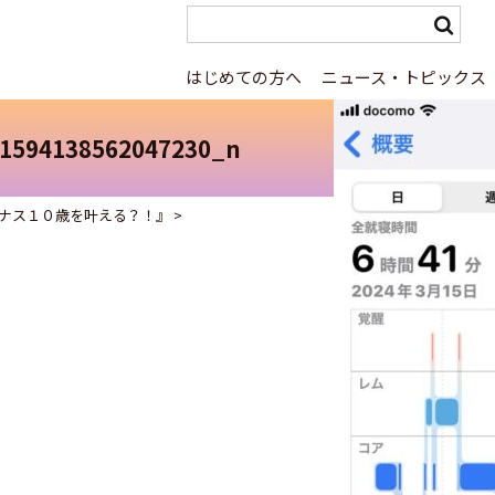
はじめての方へ
ニュース・トピックス
1594138562047230_n
ナス１０歳を叶える？！』
>