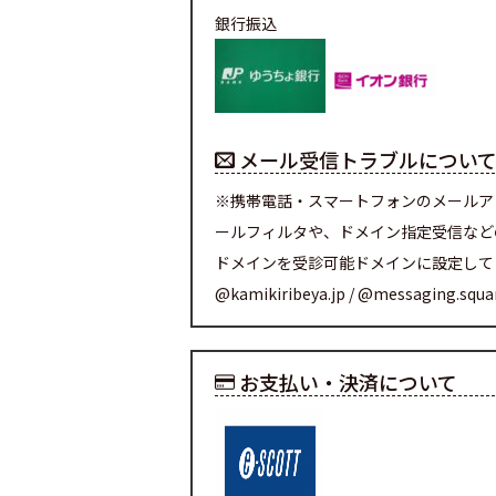
銀行振込
メール受信トラブルについ
※携帯電話・スマートフォンのメールア
ールフィルタや、ドメイン指定受信など
ドメインを受診可能ドメインに設定して
@kamikiribeya.jp / @messaging.squ
お支払い・決済について