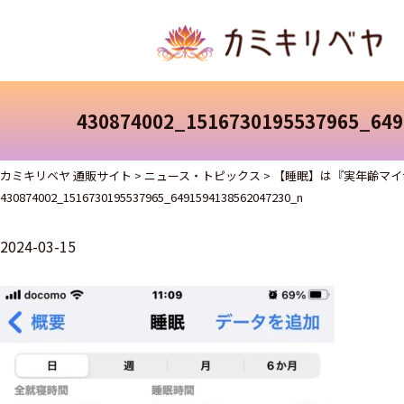
430874002_1516730195537965_649
カミキリベヤ 通販サイト
>
ニュース・トピックス
>
【睡眠】は『実年齢マイ
430874002_1516730195537965_6491594138562047230_n
2024-03-15