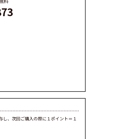
料無料
873
与し、次回ご購入の際に１ポイント＝１