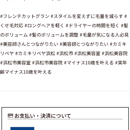
#フレンチカットグラン #スタイルを変えずに毛量を減らす #
くせ毛対応 #ロングヘアを軽く #ドライヤーの時間を短く #髪
のボリューム #髪のボリュームを調整 #毛量が気になる人必見
#美容師さんとつながりたい #美容師とつながりたい #カミキ
リベヤ #カミキリベヤ浜松 #浜松市 #浜松美容室 #浜松美容院
#浜松市美容室 #浜松市美容院 #マイナス10歳を叶える #実年
齢マイナス10歳を叶える
お支払い・決済について