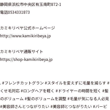
静岡県浜松市中央区有玉南町872-1
電話0534331873
カミキリベヤ公式ホームページ
http://www.kamikiribeya.jp
カミキリベヤ通販サイト
https://shop-kamikiribeya.jp
. #フレンチカットグラン #スタイルを変えずに毛量を減らす #
くせ毛対応 #ロングヘアを軽く #ドライヤーの時間を短く #髪
のボリューム #髪のボリュームを調整 #毛量が気になる人必見
#美容師さんとつながりたい #美容師とつながりたい #バービ