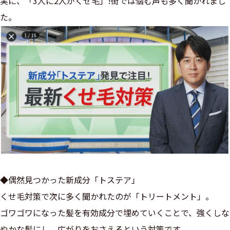
実に、「3人に2人がくせ毛」!街では悩む声も多く聞かれまし
た。
◆偶然見つかった新成分「トステア」
くせ毛対策で次に多く聞かれたのが「トリートメント」。
ゴワゴワになった髪を有効成分で埋めていくことで、強くしな
やかな髪にし、広がりをおさえるという対策です。