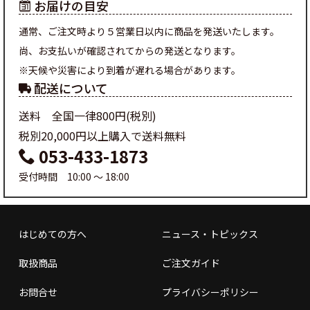
お届けの目安
通常、ご注文時より５営業日以内に商品を発送いたします。
尚、お支払いが確認されてからの発送となります。
※天候や災害により到着が遅れる場合があります。
配送について
送料 全国一律800円(税別)
税別20,000円以上購入で送料無料
053-433-1873
受付時間 10:00 ～ 18:00
はじめての方へ
ニュース・トピックス
取扱商品
ご注文ガイド
お問合せ
プライバシーポリシー