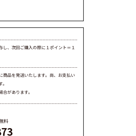
与し、次回ご購入の際に１ポイント＝１
に商品を発送いたします。尚、お支払い
す。
場合があります。
料無料
873