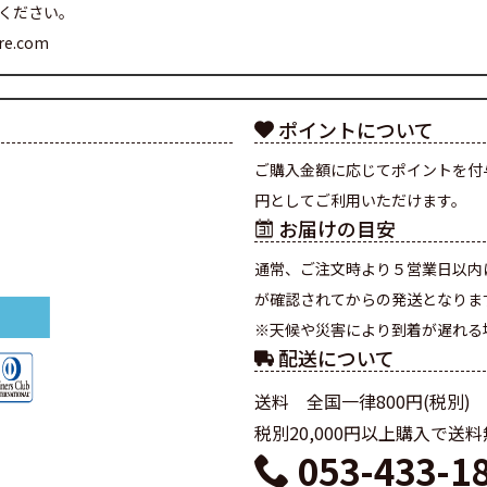
ください。
are.com
ポイントについて
ご購入金額に応じてポイントを付
円としてご利用いただけます。
お届けの目安
通常、ご注文時より５営業日以内
が確認されてからの発送となりま
※天候や災害により到着が遅れる
配送について
送料 全国一律800円(税別)
税別20,000円以上購入で送
053-433-1