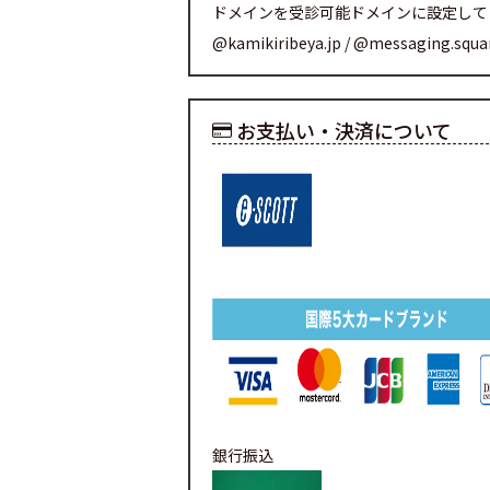
ドメインを受診可能ドメインに設定して
@kamikiribeya.jp / @messaging.squ
お支払い・決済について
銀行振込