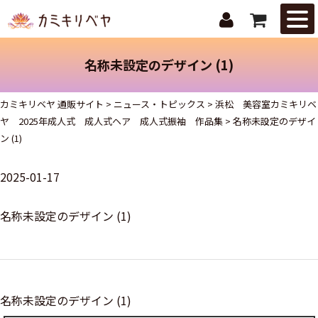
はじめての
方へ
名称未設定のデザイン (1)
ニュース・
トピックス
カミキリベヤ 通販サイト
>
ニュース・トピックス
>
浜松 美容室カミキリベ
ヤ 2025年成人式 成人式ヘア 成人式振袖 作品集
>
名称未設定のデザイ
取扱商品
ン (1)
ご注文ガイ
2025-01-17
ド
お問合せ
名称未設定のデザイン (1)
名称未設定のデザイン (1)