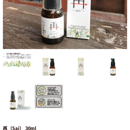
再（Sai） 30ml