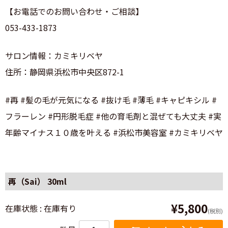
【お電話でのお問い合わせ・ご相談】
053-433-1873
サロン情報：カミキリベヤ
住所：静岡県浜松市中央区872-1
#再 #髪の毛が元気になる #抜け毛 #薄毛 #キャピキシル #
フラーレン #円形脱毛症 #他の育毛剤と混ぜても大丈夫 #実
年齢マイナス１０歳を叶える #浜松市美容室 #カミキリベヤ
再（Sai） 30ml
¥5,800
在庫状態 : 在庫有り
(税別)