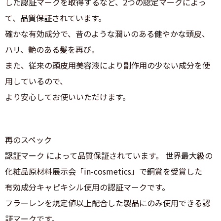
した認証マークを取得するなど、2つの認定マークによっ
て、品質保証されています。
確かな有効成分で、昔のような潤いのある健やかな頭皮、
ハリ、艶のある髪を再び。
また、従来の頭皮用美容液により副作用の少ない成分を使
用しているので、
より安心してお使いいただけます。
再のスペック
認証マーク によって品質保証されています。 世界最大級の
化粧品原材料展示会「in-cosmetics」で銅賞を受賞した
有効成分キャピキシル使用の認証マークです。
フラーレンを規定値以上配合した製品にのみ使用できる認
証マークです。