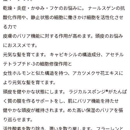
乾燥・炎症・かゆみ・フケのお悩みに。 ナールスゲンの抗
酸化作用や、静止状態の細胞に働きかけ細胞を活性化させ
る力で
皮膚のバリア機能に対する作用が高めます。頭皮のお悩み
におススメです。
元気な髪を育てます。 キャピキシルの構造成分、アセチル
テトラプチド-3の細胞修復作用と
女性ホルモンと似た構造を持つ、アカツメクサ花エキスに
より元気な髪を育てます。
頭皮を健やかな状態にします。 ラジカルスポンジ®がたんぱ
く質の膜を作るサポートをし、肌にバリア機能を持たせ
健やかな頭皮が維持されます。めた高い保湿のバリアを張
り巡らせます。
活性酸素を取り除き、潤いを取り戻します。 フラーレンと