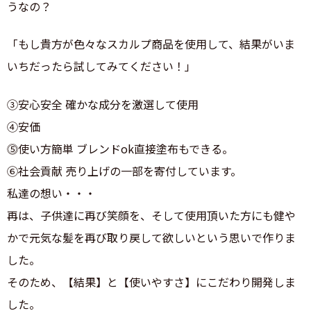
うなの？
「もし貴方が色々なスカルプ商品を使用して、結果がいま
いちだったら試してみてください！」
③安心安全 確かな成分を激選して使用
④安価
⓹使い方簡単 ブレンドok直接塗布もできる。
⑥社会貢献 売り上げの一部を寄付しています。
私達の想い・・・
再は、子供達に再び笑顔を、そして使用頂いた方にも健や
かで元気な髪を再び取り戻して欲しいという思いで作りま
した。
そのため、【結果】と【使いやすさ】にこだわり開発しま
した。