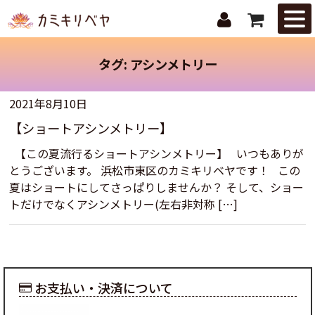
はじめての
方へ
タグ:
アシンメトリー
ニュース・
トピックス
2021年8月10日
【ショートアシンメトリー】
取扱商品
【この夏流行るショートアシンメトリー】 いつもありが
ご注文ガイ
とうございます。 浜松市東区のカミキリベヤです！ この
ド
夏はショートにしてさっぱりしませんか？ そして、ショー
トだけでなくアシンメトリー(左右非対称 […]
お問合せ
お支払い・決済について