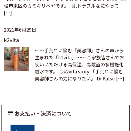
松市東区のカミキリベヤです。 肌トラブルなにやって
[…]
2021年6月29日
k2vita
～～手荒れに悩む「美容師」さんの声から
生まれた「k2vita」～～ ご家族皆さんでお
使いいただける高保湿、高殺菌の多機能化
粧水です。 ◇k2vita story 「手荒れに悩む
美容師さんの力になりたい」 Dr.Katsu […]
お支払い・決済について